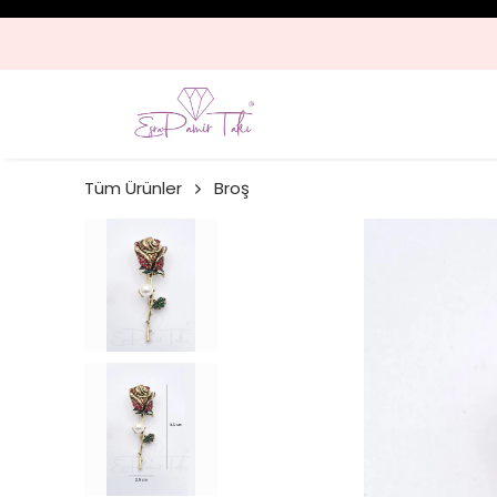
Tüm Ürünler
Broş