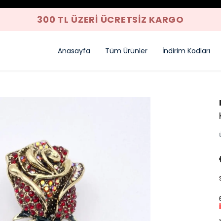
300 TL ÜZERI ÜCRETSIZ KARGO
Anasayfa
Tüm Ürünler
İndirim Kodları