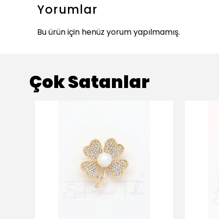
Yorumlar
Bu ürün için henüz yorum yapılmamış.
Çok Satanlar
ükendi