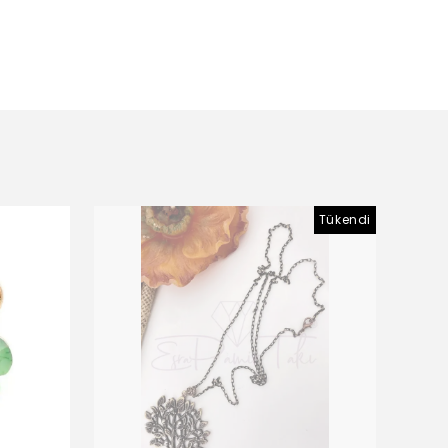
Tükendi