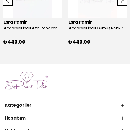
Esra Pamir
Esra Pamir
4 Yapraklı İncili Altın Renk Yonca Broş
4 Yapraklı İncili Gümüş Renk Yonca Broş
₺ 440.00
₺ 440.00
Kategoriler
Hesabım