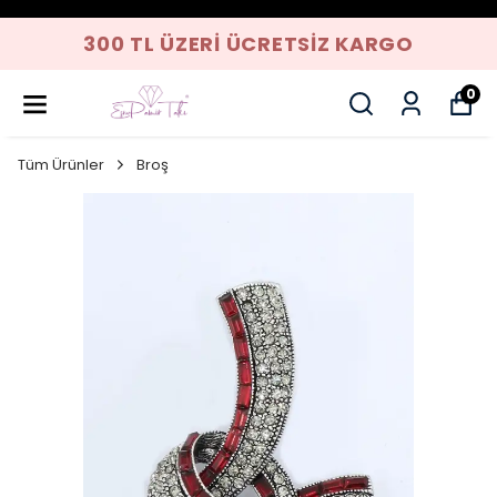
300 TL ÜZERI ÜCRETSIZ KARGO
0
Tüm Ürünler
Broş