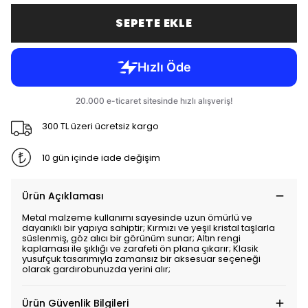
SEPETE EKLE
300 TL üzeri ücretsiz kargo
10 gün içinde iade değişim
Ürün Açıklaması
Metal malzeme kullanımı sayesinde uzun ömürlü ve
dayanıklı bir yapıya sahiptir; Kırmızı ve yeşil kristal taşlarla
süslenmiş, göz alıcı bir görünüm sunar; Altın rengi
kaplaması ile şıklığı ve zarafeti ön plana çıkarır; Klasik
yusufçuk tasarımıyla zamansız bir aksesuar seçeneği
olarak gardırobunuzda yerini alır;
Ürün Güvenlik Bilgileri