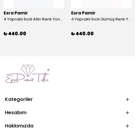
Esra Pamir
Esra Pamir
4 Yapraklı İncili Altın Renk Yonca Broş
4 Yapraklı İncili Gümüş Renk Yonca Broş
₺ 440.00
₺ 440.00
Kategoriler
Hesabım
Hakkımızda