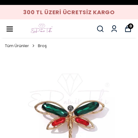
300 TL ÜZERI ÜCRETSIZ KARGO
0
Tüm Ürünler
Broş