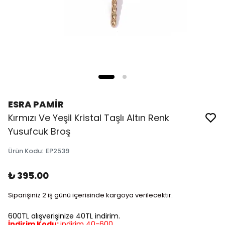
ESRA PAMİR
Kırmızı Ve Yeşil Kristal Taşlı Altın Renk
Yusufcuk Broş
Ürün Kodu
:
EP2539
₺ 395.00
Siparişiniz 2 iş günü içerisinde kargoya verilecektir.
600TL alışverişinize 40TL indirim.
İndirim Kodu:
indirim 40-600