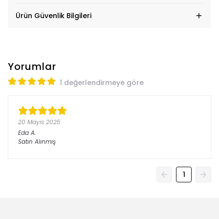
Ürün Güvenlik Bilgileri
Yorumlar
1 değerlendirmeye göre
20 Mayıs 2025
Eda
A.
Satın Alınmış
1