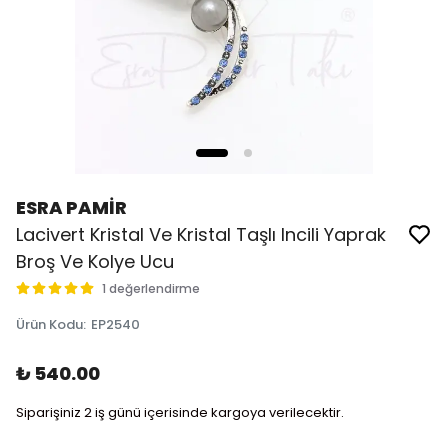
ESRA PAMİR
Lacivert Kristal Ve Kristal Taşlı Incili Yaprak
Broş Ve Kolye Ucu
1 değerlendirme
Ürün Kodu
:
EP2540
₺ 540.00
Siparişiniz 2 iş günü içerisinde kargoya verilecektir.