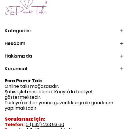
Kategoriler
Hesabım
Hakkımızda
Kurumsal
Esra Pamir Takı
Online takı mağazasıdır.
Şahıs işletmesi olarak Konya'da faaliyet
göstermektedir.
Türkiye'nin her yerine güvenli kargo ile gönderim
yapılmaktadır.
Sorularınız için:
Telefon:
0 (532) 233 93 60