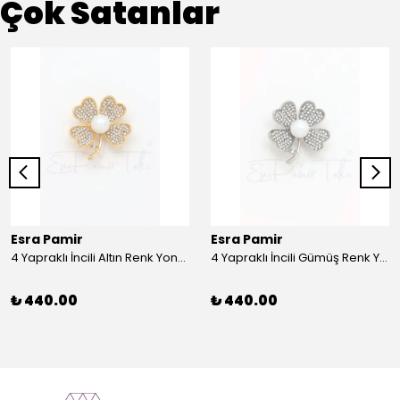
Çok Satanlar
Esra Pamir
Esra Pamir
4 Yapraklı İncili Altın Renk Yonca Broş
4 Yapraklı İncili Gümüş Renk Yonca Broş
₺ 440.00
₺ 440.00