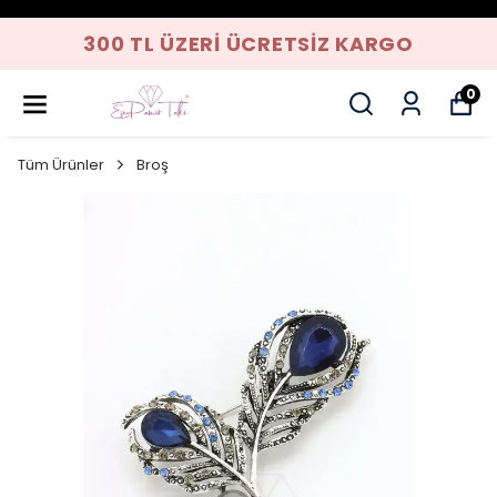
300 TL ÜZERI ÜCRETSIZ KARGO
0
Tüm Ürünler
Broş