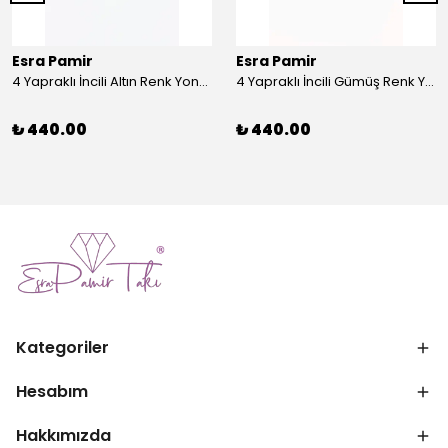
Esra Pamir
Esra Pamir
4 Yapraklı İncili Altın Renk Yonca Broş
4 Yapraklı İncili Gümüş Renk Yonca Broş
₺ 440.00
₺ 440.00
Kategoriler
Hesabım
Hakkımızda