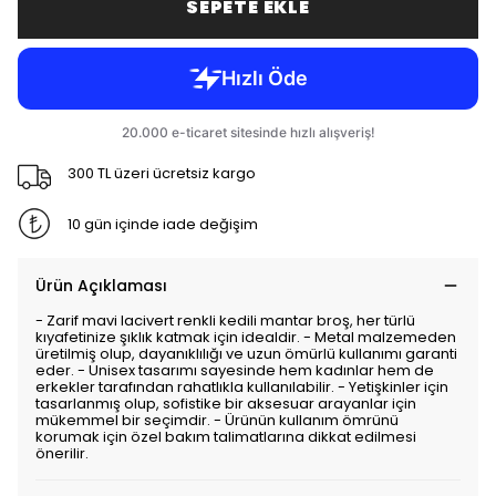
SEPETE EKLE
300 TL üzeri ücretsiz kargo
10 gün içinde iade değişim
Ürün Açıklaması
- Zarif mavi lacivert renkli kedili mantar broş, her türlü
kıyafetinize şıklık katmak için idealdir. - Metal malzemeden
üretilmiş olup, dayanıklılığı ve uzun ömürlü kullanımı garanti
eder. - Unisex tasarımı sayesinde hem kadınlar hem de
erkekler tarafından rahatlıkla kullanılabilir. - Yetişkinler için
tasarlanmış olup, sofistike bir aksesuar arayanlar için
mükemmel bir seçimdir. - Ürünün kullanım ömrünü
korumak için özel bakım talimatlarına dikkat edilmesi
önerilir.