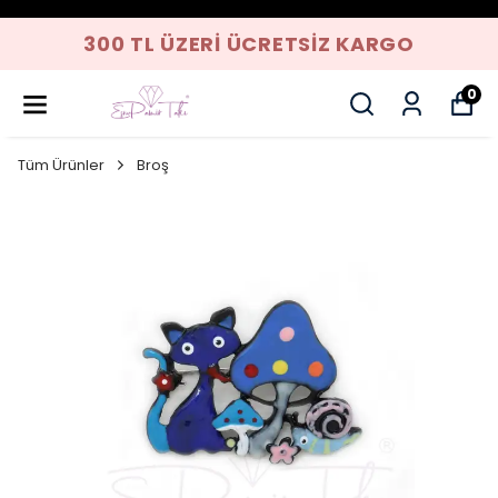
300 TL ÜZERI ÜCRETSIZ KARGO
0
Tüm Ürünler
Broş