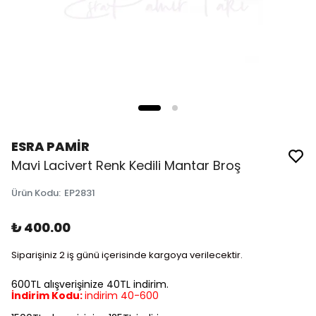
ESRA PAMİR
Mavi Lacivert Renk Kedili Mantar Broş
Ürün Kodu
:
EP2831
₺ 400.00
Siparişiniz 2 iş günü içerisinde kargoya verilecektir.
600TL alışverişinize 40TL indirim.
İndirim Kodu:
indirim 40-600