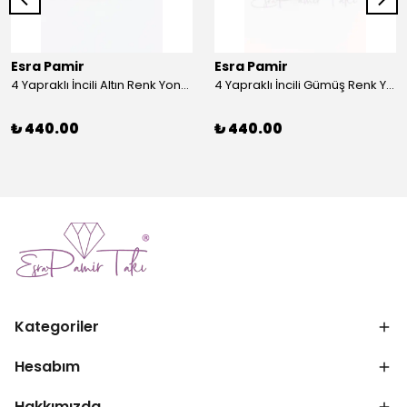
Esra Pamir
Esra Pamir
4 Yapraklı İncili Altın Renk Yonca Broş
4 Yapraklı İncili Gümüş Renk Yonca Broş
₺ 440.00
₺ 440.00
Kategoriler
Hesabım
Hakkımızda