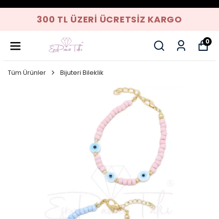
300 TL ÜZERI ÜCRETSIZ KARGO
0
Tüm Ürünler
Bijuteri Bileklik