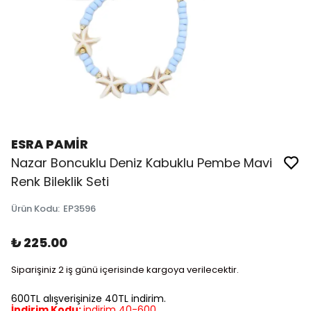
ESRA PAMİR
Nazar Boncuklu Deniz Kabuklu Pembe Mavi
Renk Bileklik Seti
Ürün Kodu
:
EP3596
₺ 225.00
Siparişiniz 2 iş günü içerisinde kargoya verilecektir.
600TL alışverişinize 40TL indirim.
İndirim Kodu:
indirim 40-600