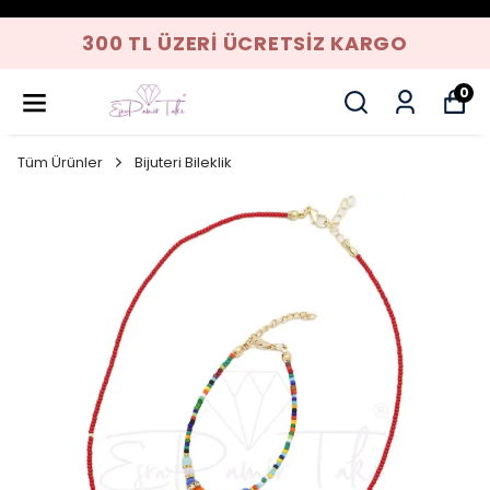
300 TL ÜZERI ÜCRETSIZ KARGO
0
Tüm Ürünler
Bijuteri Bileklik