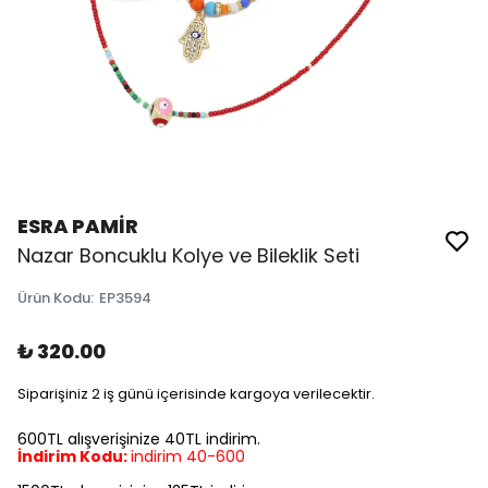
ESRA PAMİR
Nazar Boncuklu Kolye ve Bileklik Seti
Ürün Kodu
:
EP3594
₺ 320.00
Siparişiniz 2 iş günü içerisinde kargoya verilecektir.
600TL alışverişinize 40TL indirim.
İndirim Kodu:
indirim 40-600