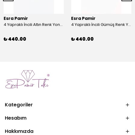
Esra Pamir
Esra Pamir
4 Yapraklı İncili Altın Renk Yonca Broş
4 Yapraklı İncili Gümüş Renk Yonca Broş
₺ 440.00
₺ 440.00
Kategoriler
Hesabım
Hakkımızda