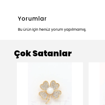
Yorumlar
Bu ürün için henüz yorum yapılmamış.
Çok Satanlar
ükendi