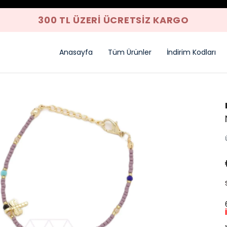
300 TL ÜZERI ÜCRETSIZ KARGO
Anasayfa
Tüm Ürünler
İndirim Kodları