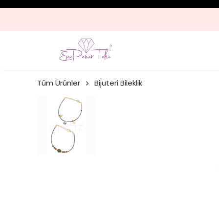
Tüm Ürünler
Bijuteri Bileklik