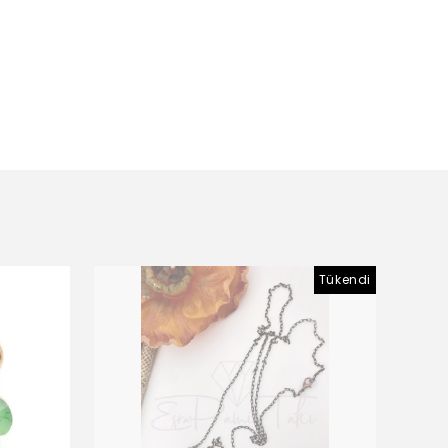
Tükendi