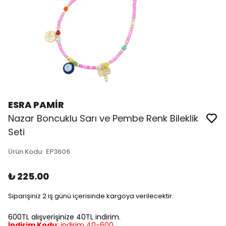
ESRA PAMİR
Nazar Boncuklu Sarı ve Pembe Renk Bileklik
Seti
Ürün Kodu
:
EP3606
₺ 225.00
Siparişiniz 2 iş günü içerisinde kargoya verilecektir.
600TL alışverişinize 40TL indirim.
İndirim Kodu:
indirim 40-600