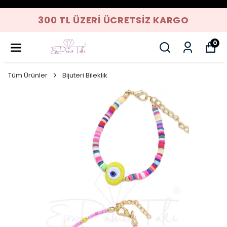
300 TL ÜZERI ÜCRETSIZ KARGO
0
Tüm Ürünler
Bijuteri Bileklik