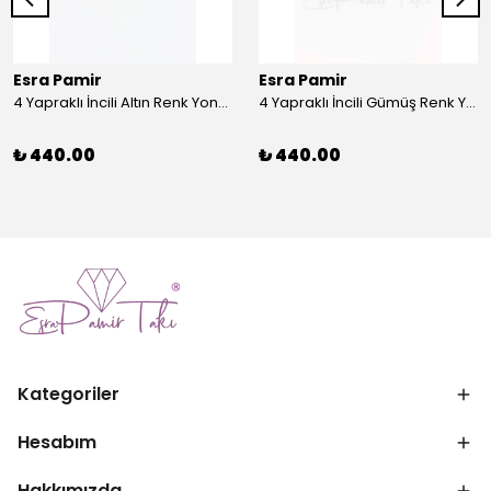
Esra Pamir
Esra Pamir
4 Yapraklı İncili Altın Renk Yonca Broş
4 Yapraklı İncili Gümüş Renk Yonca Broş
₺ 440.00
₺ 440.00
Kategoriler
Hesabım
Hakkımızda