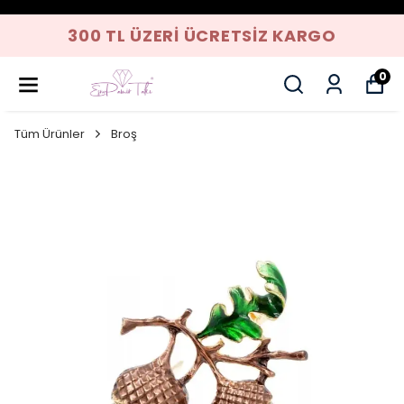
300 TL ÜZERI ÜCRETSIZ KARGO
0
Tüm Ürünler
Broş