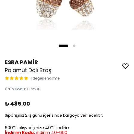
ESRA PAMİR
Palamut Dalı Broş
1 değerlendirme
Ürün Kodu
:
EP2218
₺ 485.00
Siparişiniz 2 iş günü içerisinde kargoya verilecektir.
600TL alışverişinize 40TL indirim.
İndirim Kodu:
indirim 40-600