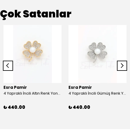
Çok Satanlar
Esra Pamir
Esra Pamir
4 Yapraklı İncili Altın Renk Yonca Broş
4 Yapraklı İncili Gümüş Renk Yonca Broş
₺ 440.00
₺ 440.00