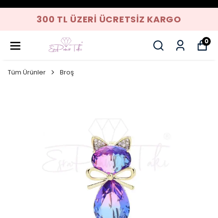
300 TL ÜZERI ÜCRETSIZ KARGO
0
Tüm Ürünler
Broş