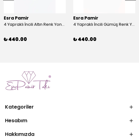
Esra Pamir
Esra Pamir
4 Yapraklı İncili Altın Renk Yonca Broş
4 Yapraklı İncili Gümüş Renk Yonca Broş
₺ 440.00
₺ 440.00
Kategoriler
Hesabım
Hakkımızda