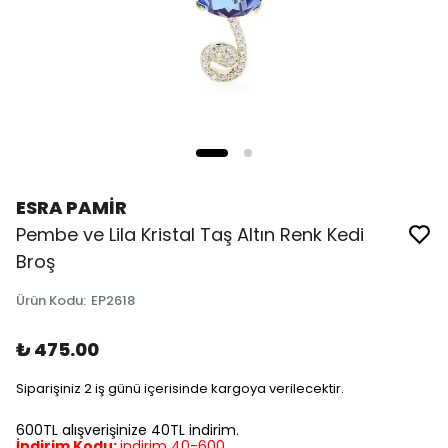
ESRA PAMİR
Pembe ve Lila Kristal Taş Altın Renk Kedi
Broş
Ürün Kodu
:
EP2618
₺ 475.00
Siparişiniz 2 iş günü içerisinde kargoya verilecektir.
600TL alışverişinize 40TL indirim.
İndirim Kodu:
indirim 40-600