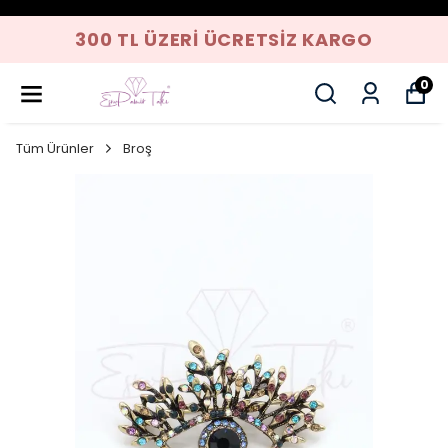
300 TL ÜZERI ÜCRETSIZ KARGO
0
Tüm Ürünler
Broş