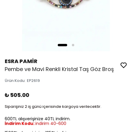
ESRA PAMİR
Pembe ve Mavi Renkli Kristal Taş Göz Broş
Ürün Kodu
:
EP2619
₺ 505.00
Siparişiniz 2 iş günü içerisinde kargoya verilecektir.
600TL alışverişinize 40TL indirim.
İndirim Kodu:
indirim 40-600