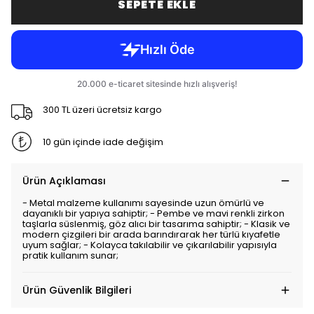
SEPETE EKLE
300 TL üzeri ücretsiz kargo
10 gün içinde iade değişim
Ürün Açıklaması
- Metal malzeme kullanımı sayesinde uzun ömürlü ve
dayanıklı bir yapıya sahiptir; - Pembe ve mavi renkli zirkon
taşlarla süslenmiş, göz alıcı bir tasarıma sahiptir; - Klasik ve
modern çizgileri bir arada barındırarak her türlü kıyafetle
uyum sağlar; - Kolayca takılabilir ve çıkarılabilir yapısıyla
pratik kullanım sunar;
Ürün Güvenlik Bilgileri