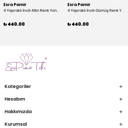
Esra Pamir
Esra Pamir
4 Yapraklı İncili Altın Renk Yonca Broş
4 Yapraklı İncili Gümüş Renk Yonca Broş
₺ 440.00
₺ 440.00
Kategoriler
Hesabım
Hakkımızda
Kurumsal