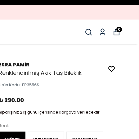
0
ESRA PAMİR
Renklendirilmiş Akik Taş Bileklik
Ürün Kodu
:
EP3556S
₺ 290.00
Siparişiniz 2 iş günü içerisinde kargoya verilecektir.
Renk