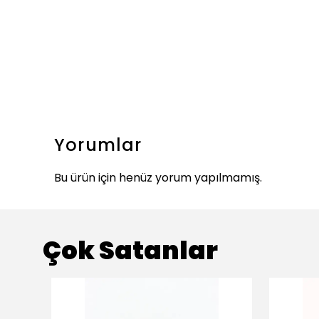
Yorumlar
Bu ürün için henüz yorum yapılmamış.
Çok Satanlar
ükendi