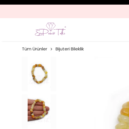
300 TL ÜZERI ÜCRETSI
Tüm Ürünler
Bijuteri Bileklik