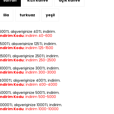
safran
kızıl kahve
açık kahve
lila
turkuaz
yeşil
600TL alışverişinize 40TL indirim.
İndirim Kodu:
indirim 40-600
1500TL alışverişinize 125TL indirim.
İndirim Kodu:
indirim
125-1500
2500TL alışverişinize 250TL indirim.
İndirim Kodu:
indirim
250-2500
3000TL alışverişinize 300TL indirim.
İndirim Kodu
:
indirim
300-3000
4000TL alışverişinize 400TL indirim.
İndirim Kodu:
indirim
400-4000
5000TL alışverişinize 500TL indirim.
İndirim Kodu
:
indirim
500-5000
10000TL alışverişinize 1000TL indirim.
İndirim Kodu
:
indirim
1000-10000