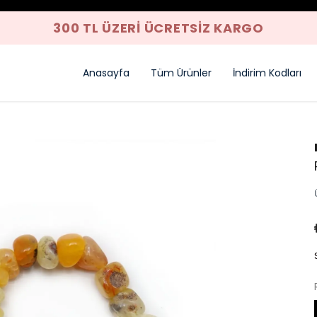
Z KARGO
Anasayfa
Tüm Ürünler
İndirim Kodları