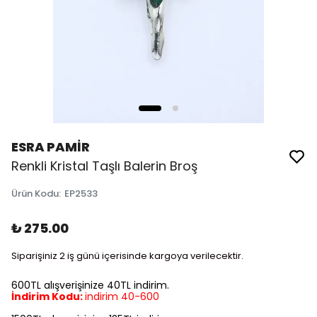
ESRA PAMİR
Renkli Kristal Taşlı Balerin Broş
Ürün Kodu
:
EP2533
₺ 275.00
Siparişiniz 2 iş günü içerisinde kargoya verilecektir.
600TL alışverişinize 40TL indirim.
İndirim Kodu:
indirim 40-600