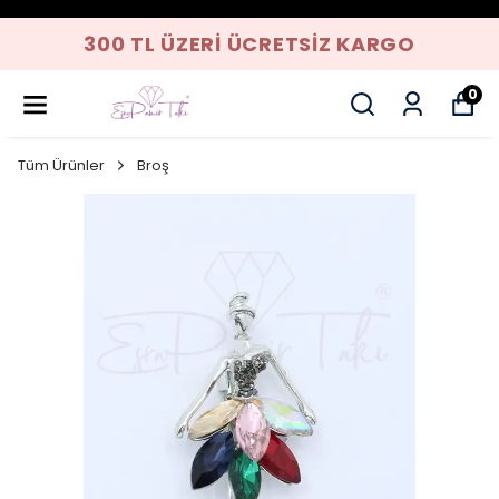
300 TL ÜZERI ÜCRETSIZ KARGO
0
Tüm Ürünler
Broş