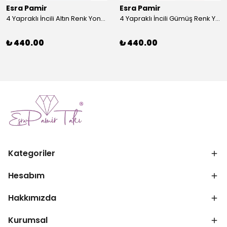
Esra Pamir
Esra Pamir
4 Yapraklı İncili Altın Renk Yonca Broş
4 Yapraklı İncili Gümüş Renk Yonca Broş
₺ 440.00
₺ 440.00
Kategoriler
Hesabım
Hakkımızda
Kurumsal