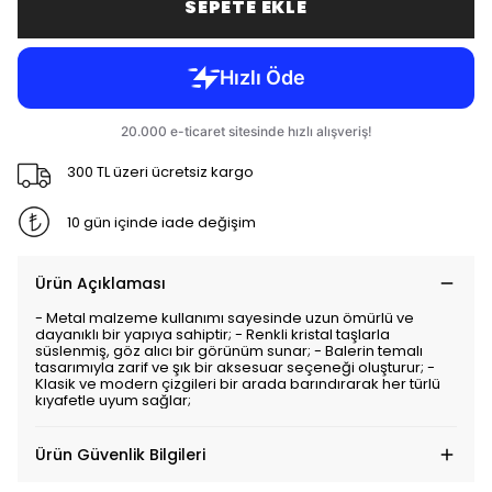
SEPETE EKLE
300 TL üzeri ücretsiz kargo
10 gün içinde iade değişim
Ürün Açıklaması
- Metal malzeme kullanımı sayesinde uzun ömürlü ve
dayanıklı bir yapıya sahiptir; - Renkli kristal taşlarla
süslenmiş, göz alıcı bir görünüm sunar; - Balerin temalı
tasarımıyla zarif ve şık bir aksesuar seçeneği oluşturur; -
Klasik ve modern çizgileri bir arada barındırarak her türlü
kıyafetle uyum sağlar;
Ürün Güvenlik Bilgileri