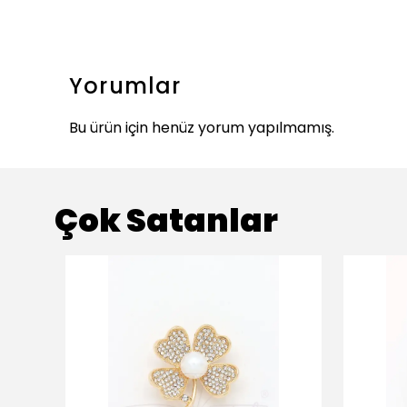
Yorumlar
Bu ürün için henüz yorum yapılmamış.
Çok Satanlar
ükendi