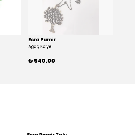
Esra Pamir
Esra 
Ağaç Kolye
Ahtapo
₺ 540.00
₺ 59
Esra Pamir Takı