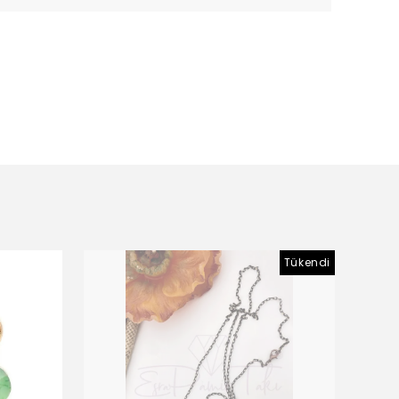
Tükendi