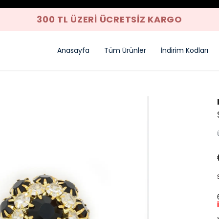
300 TL ÜZERI ÜCRETSIZ KARGO
Anasayfa
Tüm Ürünler
İndirim Kodları