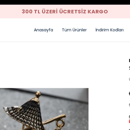
YENI SEZON ÜRÜNLER
Anasayfa
Tüm Ürünler
İndirim Kodları