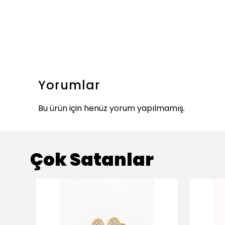
Yorumlar
Bu ürün için henüz yorum yapılmamış.
Çok Satanlar
ükendi