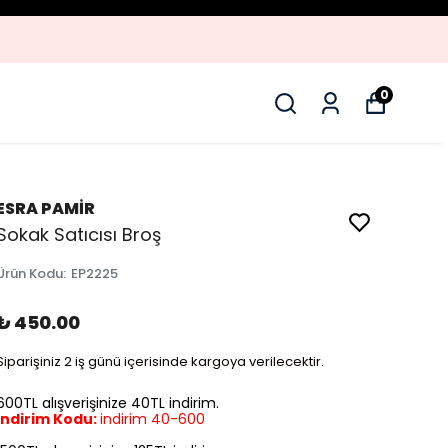
0
ESRA PAMİR
Sokak Satıcısı Broş
Ürün Kodu
:
EP2225
₺ 450.00
Siparişiniz 2 iş günü içerisinde kargoya verilecektir.
600TL alışverişinize 40TL indirim.
İndirim Kodu:
indirim 40-600