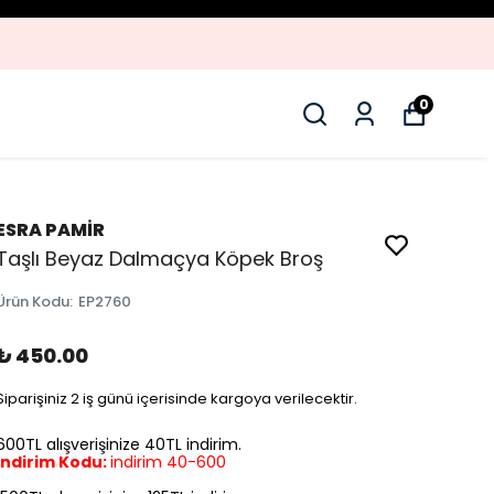
0
ESRA PAMİR
Taşlı Beyaz Dalmaçya Köpek Broş
Ürün Kodu
:
EP2760
₺ 450.00
Siparişiniz 2 iş günü içerisinde kargoya verilecektir.
600TL alışverişinize 40TL indirim.
İndirim Kodu:
indirim 40-600