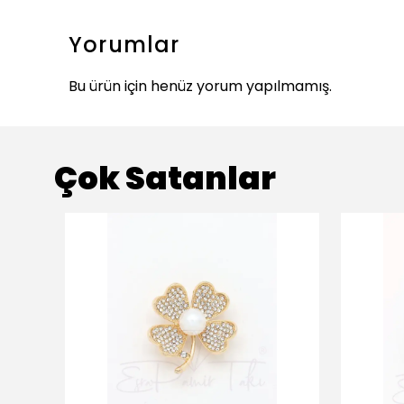
Yorumlar
Bu ürün için henüz yorum yapılmamış.
Çok Satanlar
ükendi