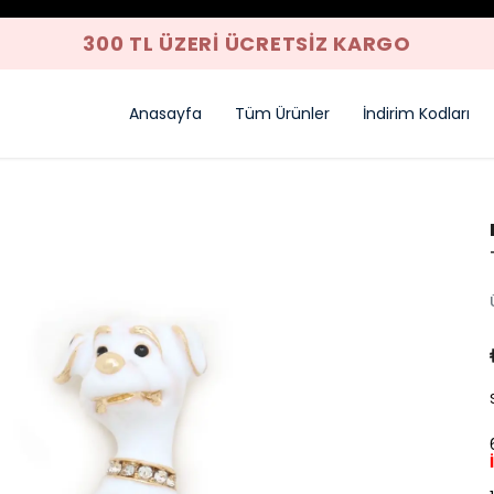
300 TL ÜZERI ÜCRETSIZ KARGO
Anasayfa
Tüm Ürünler
İndirim Kodları