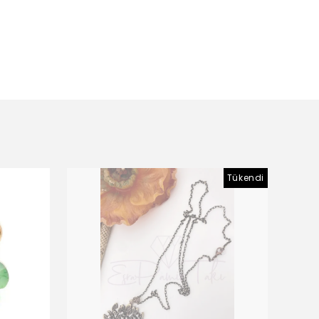
Tükendi