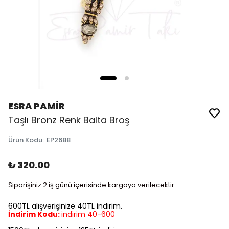
ESRA PAMİR
Taşlı Bronz Renk Balta Broş
Ürün Kodu
:
EP2688
₺ 320.00
Siparişiniz 2 iş günü içerisinde kargoya verilecektir.
600TL alışverişinize 40TL indirim.
İndirim Kodu:
indirim 40-600