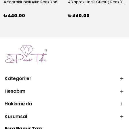
4 Yapraklı İncili Altın Renk Yonca Broş
4 Yapraklı İncili Gümüş Renk Yonca Broş
₺ 440.00
₺ 440.00
Kategoriler
Hesabım
Hakkımızda
Kurumsal
Esra Pamir Takı