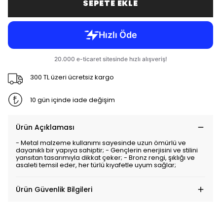
SEPETE EKLE
300 TL üzeri ücretsiz kargo
10 gün içinde iade değişim
Ürün Açıklaması
- Metal malzeme kullanımı sayesinde uzun ömürlü ve
dayanıklı bir yapıya sahiptir; - Gençlerin enerjisini ve stilini
yansıtan tasarımıyla dikkat çeker; - Bronz rengi, şıklığı ve
asaleti temsil eder, her türlü kıyafetle uyum sağlar;
Ürün Güvenlik Bilgileri