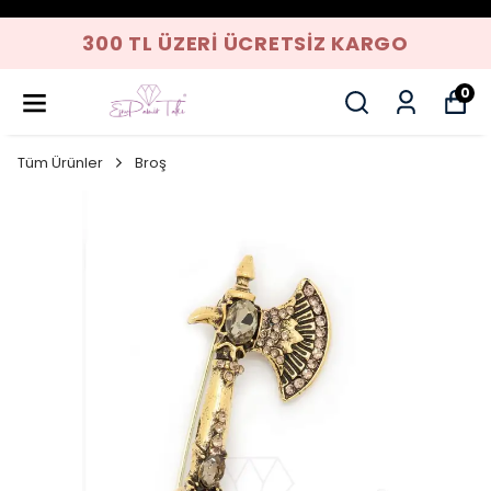
300 TL ÜZERI ÜCRETSIZ KARGO
0
Tüm Ürünler
Broş