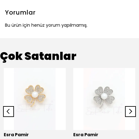
Yorumlar
Bu ürün için henüz yorum yapılmamış.
Çok Satanlar
Esra Pamir
Esra Pamir