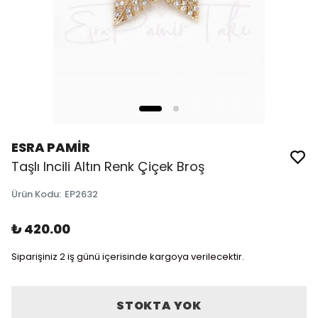
ESRA PAMİR
Taşlı Incili Altın Renk Çiçek Broş
Ürün Kodu
:
EP2632
₺ 420.00
Siparişiniz 2 iş günü içerisinde kargoya verilecektir.
STOKTA YOK