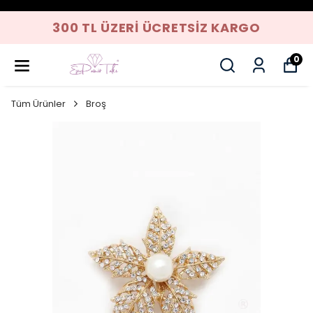
300 TL ÜZERI ÜCRETSIZ KARGO
0
Tüm Ürünler
Broş