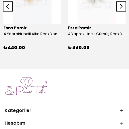
Esra Pamir
Esra Pamir
4 Yapraklı İncili Altın Renk Yonca Broş
4 Yapraklı İncili Gümüş Renk Yonca Broş
₺ 440.00
₺ 440.00
Kategoriler
Hesabım