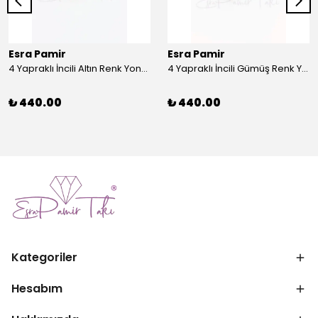
Esra Pamir
Esra Pamir
4 Yapraklı İncili Altın Renk Yonca Broş
4 Yapraklı İncili Gümüş Renk Yonca Broş
₺ 440.00
₺ 440.00
Kategoriler
Hesabım