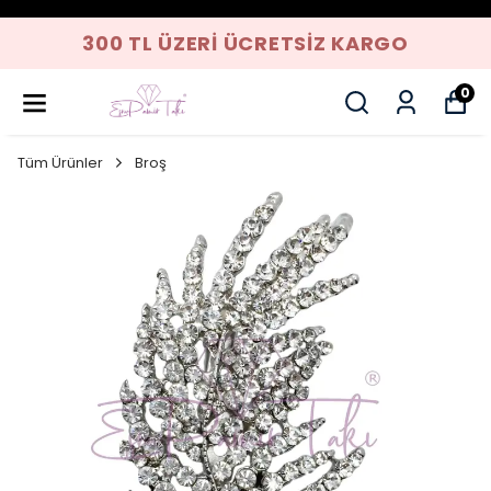
300 TL ÜZERI ÜCRETSIZ KARGO
0
Tüm Ürünler
Broş