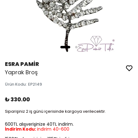
ESRA PAMİR
Yaprak Broş
Ürün Kodu
:
EP2149
₺ 330.00
Siparişiniz 2 iş günü içerisinde kargoya verilecektir.
600TL alışverişinize 40TL indirim.
İndirim Kodu:
indirim 40-600