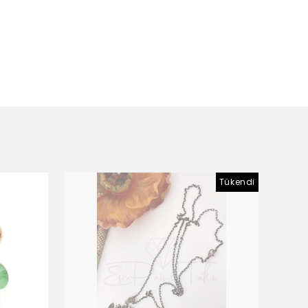
Tükendi