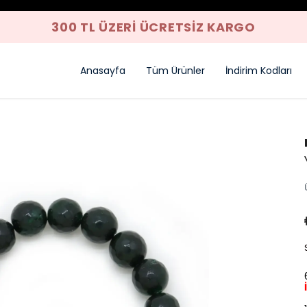
300 TL ÜZERI ÜCRETSIZ KARGO
Anasayfa
Tüm Ürünler
İndirim Kodları