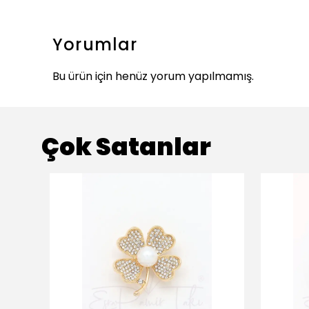
Yorumlar
Bu ürün için henüz yorum yapılmamış.
Çok Satanlar
ükendi