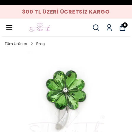
300 TL ÜZERI ÜCRETSIZ KARGO
0
Tüm Ürünler
Broş