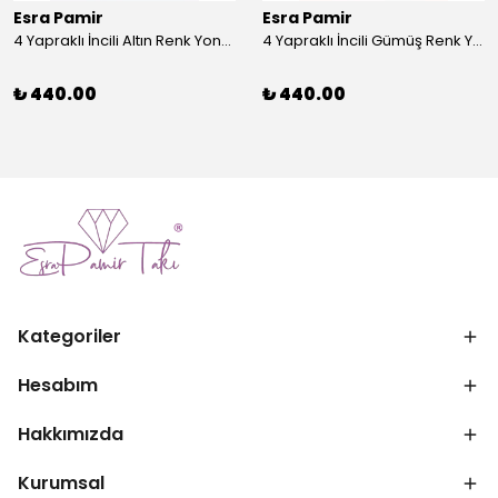
Esra Pamir
Esra Pamir
4 Yapraklı İncili Altın Renk Yonca Broş
4 Yapraklı İncili Gümüş Renk Yonca Broş
₺ 440.00
₺ 440.00
Kategoriler
Hesabım
Hakkımızda
Kurumsal