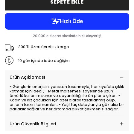
SEPETE EKLE
300 TL üzeri ücretsiz kargo
10 gün içinde iade değişim
Ürün Açıklaması
- Gençlerin enerjisini yansıtan tasarımıyla, her kıyafete şıklık
katmak için ideal.; - Metal malzemesi sayesinde uzun
ömürlü kullanım sunar ve dayanıklılığı ile ön plana çıkar.; -
Kadın ve kız çocukları için özel olarak tasarlanmış olup,
onların tarzını tamamlar.; - Yeşil taş detaylarıyla göz alıcı bir
parlaklık sağlar ve her ortamda dikkat çekmenizi sağlar.
Ürün Güvenlik Bilgileri