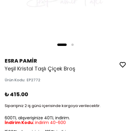
ESRA PAMİR
Yeşil Kristal Taşlı Çiçek Broş
Ürün Kodu
:
EP2772
₺ 415.00
Siparişiniz 2 iş günü içerisinde kargoya verilecektir.
600TL alışverişinize 40TL indirim.
İndirim Kodu:
indirim 40-600