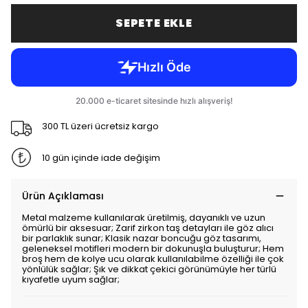
SEPETE EKLE
300 TL üzeri ücretsiz kargo
10 gün içinde iade değişim
Ürün Açıklaması
Metal malzeme kullanılarak üretilmiş, dayanıklı ve uzun
ömürlü bir aksesuar; Zarif zirkon taş detayları ile göz alıcı
bir parlaklık sunar; Klasik nazar boncuğu göz tasarımı,
geleneksel motifleri modern bir dokunuşla buluşturur; Hem
broş hem de kolye ucu olarak kullanılabilme özelliği ile çok
yönlülük sağlar; Şık ve dikkat çekici görünümüyle her türlü
kıyafetle uyum sağlar;