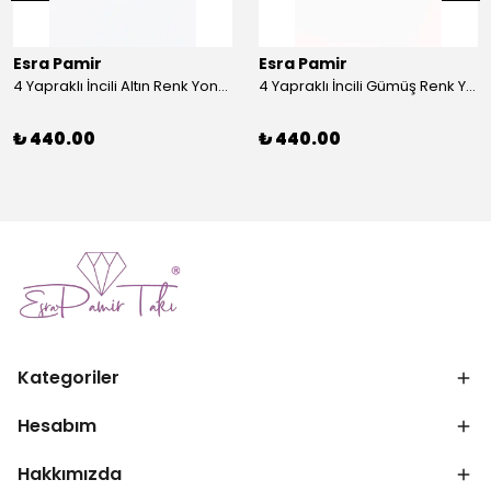
Esra Pamir
Esra Pamir
4 Yapraklı İncili Altın Renk Yonca Broş
4 Yapraklı İncili Gümüş Renk Yonca Broş
₺ 440.00
₺ 440.00
Kategoriler
Hesabım
Hakkımızda