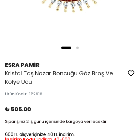
ESRA PAMİR
Kristal Taş Nazar Boncuğu Göz Broş Ve
Kolye Ucu
Ürün Kodu
:
EP2616
₺ 505.00
Siparişiniz 2 iş günü içerisinde kargoya verilecektir.
600TL alışverişinize 40TL indirim.
İndirim Kodu:
indirim 40-600