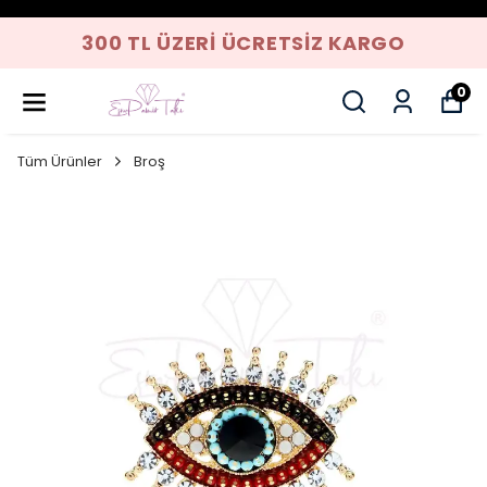
300 TL ÜZERI ÜCRETSIZ KARGO
0
Tüm Ürünler
Broş