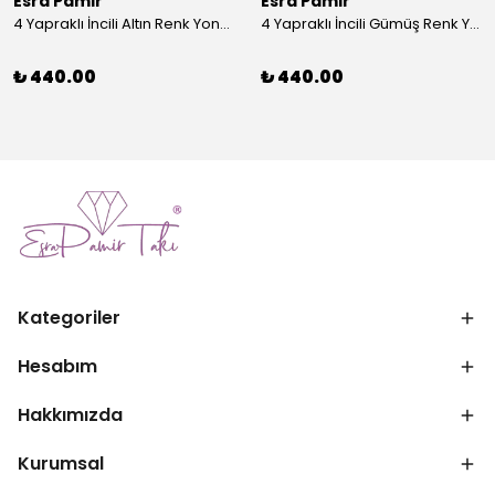
Esra Pamir
Esra Pamir
4 Yapraklı İncili Altın Renk Yonca Broş
4 Yapraklı İncili Gümüş Renk Yonca Broş
₺ 440.00
₺ 440.00
Kategoriler
Hesabım
Hakkımızda
Kurumsal