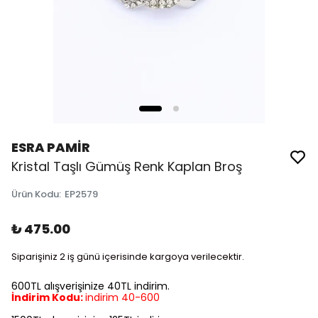
ESRA PAMİR
Kristal Taşlı Gümüş Renk Kaplan Broş
Ürün Kodu
:
EP2579
₺ 475.00
Siparişiniz 2 iş günü içerisinde kargoya verilecektir.
600TL alışverişinize 40TL indirim.
İndirim Kodu:
indirim 40-600