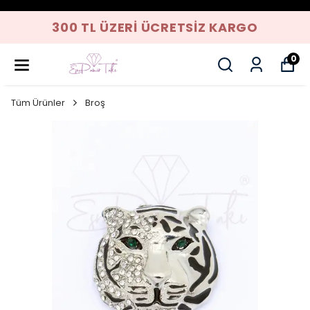
300 TL ÜZERI ÜCRETSIZ KARGO
0
Tüm Ürünler
Broş