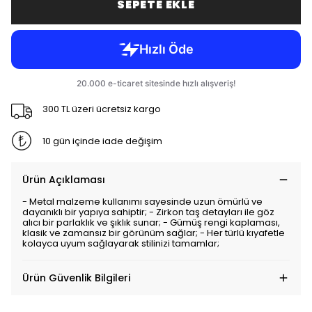
SEPETE EKLE
300 TL üzeri ücretsiz kargo
10 gün içinde iade değişim
Ürün Açıklaması
- Metal malzeme kullanımı sayesinde uzun ömürlü ve
dayanıklı bir yapıya sahiptir; - Zirkon taş detayları ile göz
alıcı bir parlaklık ve şıklık sunar; - Gümüş rengi kaplaması,
klasik ve zamansız bir görünüm sağlar; - Her türlü kıyafetle
kolayca uyum sağlayarak stilinizi tamamlar;
Ürün Güvenlik Bilgileri