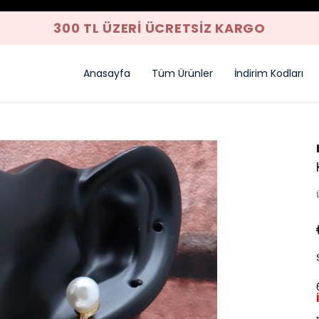
YENI SEZON 
Anasayfa
Tüm Ürünler
İndirim Kodları