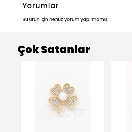
Yorumlar
Bu ürün için henüz yorum yapılmamış.
Çok Satanlar
ükendi