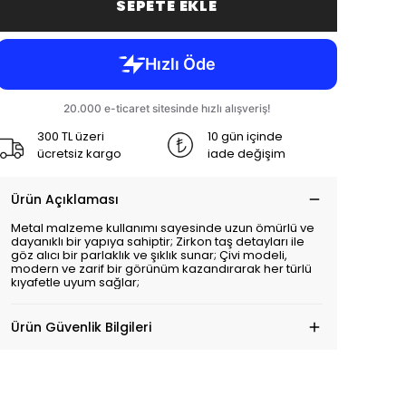
SEPETE EKLE
300 TL üzeri
10 gün içinde
ücretsiz kargo
iade değişim
Ürün Açıklaması
Metal malzeme kullanımı sayesinde uzun ömürlü ve
dayanıklı bir yapıya sahiptir; Zirkon taş detayları ile
göz alıcı bir parlaklık ve şıklık sunar; Çivi modeli,
modern ve zarif bir görünüm kazandırarak her türlü
kıyafetle uyum sağlar;
Ürün Güvenlik Bilgileri