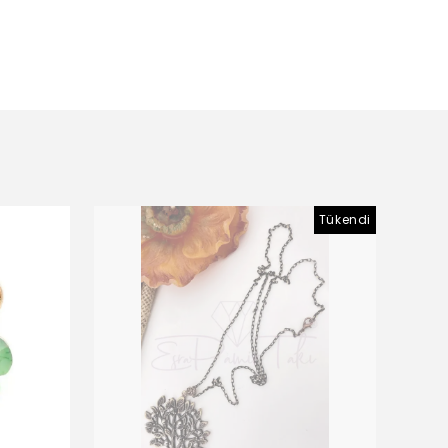
Tükendi