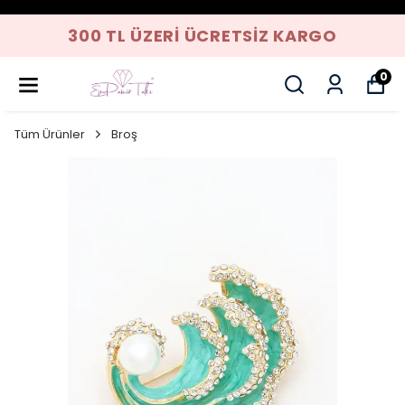
300 TL ÜZERI ÜCRETSIZ KARGO
0
Tüm Ürünler
Broş