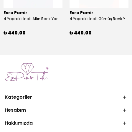
Esra Pamir
Esra Pamir
4 Yapraklı İncili Altın Renk Yonca Broş
4 Yapraklı İncili Gümüş Renk Yonca Broş
₺ 440.00
₺ 440.00
Kategoriler
Hesabım
Hakkımızda