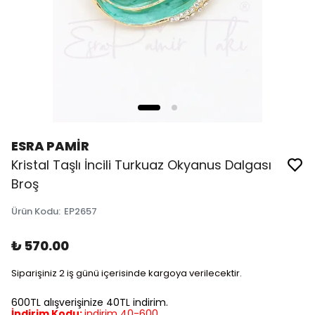
ESRA PAMİR
Kristal Taşlı İncili Turkuaz Okyanus Dalgası
Broş
Ürün Kodu
:
EP2657
₺ 570.00
Siparişiniz 2 iş günü içerisinde kargoya verilecektir.
600TL alışverişinize 40TL indirim.
İndirim Kodu:
indirim 40-600